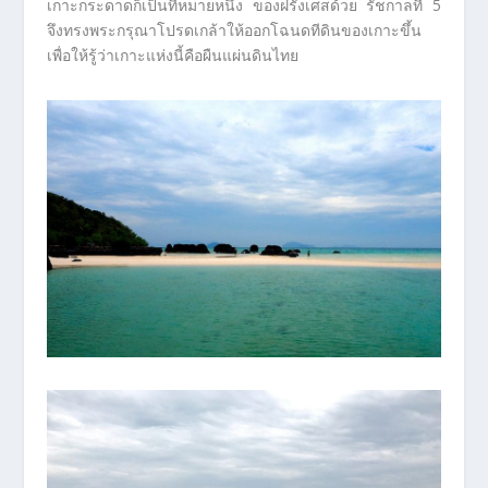
เกาะกระดาดก็เป็นที่หมายหนึ่ง ของฝรั่งเศสด้วย รัชกาลที่ 5
จึงทรงพระกรุณาโปรดเกล้าให้ออกโฉนดทีดินของเกาะขึ้น
เพื่อให้รู้ว่าเกาะแห่งนี้คือผืนแผ่นดินไทย