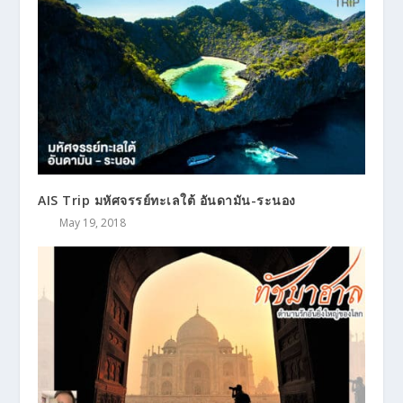
PREVIOUS
NEXT
เดินชิลๆ ถ่ายภาพ Seascape
Review Canon EOS M5
กับฟิลเตอร์ LEE ND
RELATED POSTS