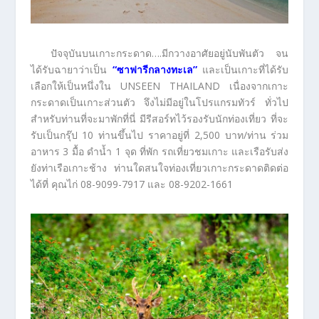
ปัจจุบันบนเกาะกระดาด….มีกวางอาศัยอยู่นับพันตัว จน
ได้รับฉายาว่าเป็น
“ซาฟารีกลางทะเล”
และเป็นเกาะที่ได้รับ
เลือกให้เป็นหนึ่งใน UNSEEN THAILAND เนื่องจากเกาะ
กระดาดเป็นเกาะส่วนตัว จึงไม่มีอยู่ในโปรแกรมทัวร์ ทั่วไป
สำหรับท่านที่จะมาพักที่นี่ มีรีสอร์ทไว้รองรับนักท่องเที่ยว ที่จะ
รับเป็นกรุ๊ป 10 ท่านขึ้นไป ราคาอยู่ที่ 2,500 บาท/ท่าน ร่วม
อาหาร 3 มื้อ ดำน้ำ 1 จุด ที่พัก รถเที่ยวชมเกาะ และเรือรับส่ง
ยังท่าเรือเกาะช้าง ท่านใดสนใจท่องเที่ยวเกาะกระดาดติดต่อ
ได้ที่ คุณไก่ 08-9099-7917 และ 08-9202-1661