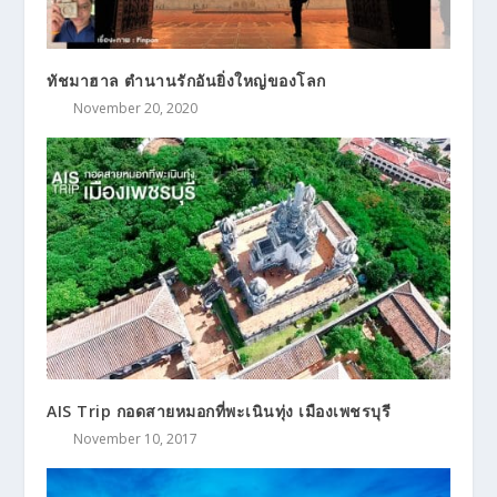
AIS Trip มหัศจรรย์ทะเลใต้ อันดามัน-ระนอง
May 19, 2018
ทัชมาฮาล ตำนานรักอันยิ่งใหญ่ของโลก
November 20, 2020