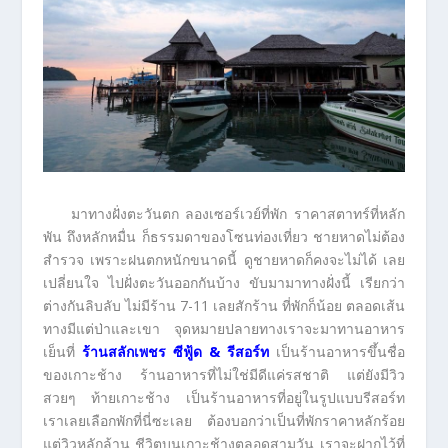
มาทางฝั่งตะวันตก ลองเซอร์เวย์ที่พัก ราคาสตาทร์ที่หลัก
พัน ถึงหลักหมื่น ก็ธรรมดาของโซนท่องเที่ยว ชายหาดไม่ต้อง
สำรวจ เพราะฝนตกหนักขนาดนี้ ดูชายหาดก็คงจะไม่ได้ เลย
เปลี่ยนใจ ไปฝั่งตะวันออกกันบ้าง ขับมามาทางฝั่งนี้ เรียกว่า
ต่างกันลิบลับ ไม่มีร้าน 7-11 เลยสักร้าน ที่พักก็น้อย ตลอดเส้น
ทางมีแต่ป่าและเขา จุดหมายปลายทางเราจะมาทานอาหาร
เย็นที่
ร้านสลักเพชร ซีฟู้ด
& รีสอร์ท
เป็นร้านอาหารขึ้นชื่อ
ของเกาะช้าง ร้านอาหารที่ไม่ใช่มีดีแค่รสชาติ แต่ยังมีวิว
สวยๆ ท้ายเกาะช้าง เป็นร้านอาหารที่อยู่ในรูปแบบรีสอร์ท
เราเลยเลือกพักที่นี่ซะเลย ต้องบอกว่าเป็นที่พักราคาหลักร้อย
แต่วิวหลักล้าน ชีวิตบนเกาะช้างตลอดสามวัน เราจะฝากไว้ที่