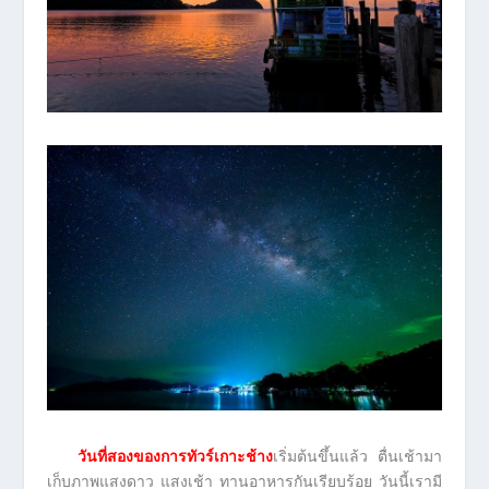
วันที่สองของการทัวร์เกาะช้าง
เริ่มต้นขึ้นแล้ว ตื่นเช้ามา
เก็บภาพแสงดาว แสงเช้า ทานอาหารกันเรียบร้อย วันนี้เรามี