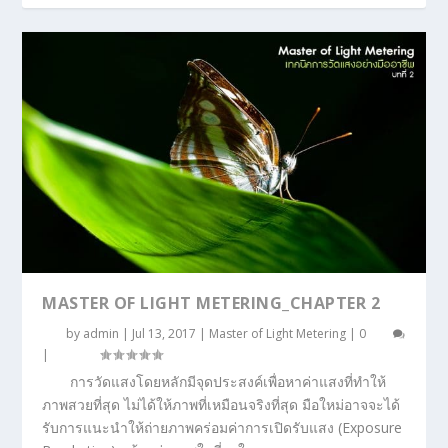
MASTER OF LIGHT METERING_CHAPTER 2
by
admin
|
Jul 13, 2017
|
Master of Light Metering
|
0
|
การวัดแสงโดยหลักมีจุดประสงค์เพื่อหาค่าแสงที่ทำให้
ภาพสวยที่สุด ไม่ได้ให้ภาพที่เหมือนจริงที่สุด มือใหม่อาจจะได้
รับการแนะนำให้ถ่ายภาพคร่อมค่าการเปิดรับแสง (Exposure