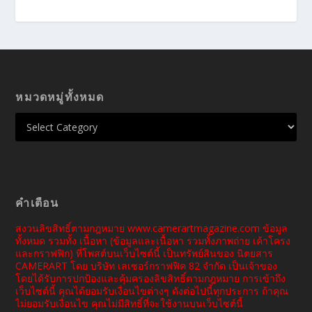
หมวดหมู่ทั้งหมด
คำเตือน
สงวนลิขสิทธิ์ตามกฎหมาย www.camerartmagazine.com ข้อมูล
ทั้งหมด รวมทั้ง เนื้อหา (ข้อมูลและเนื้อหา รวมทั้งภาพถ่าย เค้าโครง
และกราฟฟิก) ที่โพสต์บนเว็บไซต์นี้ เป็นทรัพย์สินของ นิตยสาร
CAMERART โดย บริษัท เลเซอร์กราฟฟิค 82 จำกัด เป็นเจ้าของ
โดยได้รับการปกป้องและคุ้มครองลิขสิทธิ์ตามกฎหมาย การเข้าถึง
เว็บไซต์นี้ คุณได้ยอมรับเงื่อนไขต่างๆ ดังต่อไปนี้ทุกประการ ถ้าคุณ
ไม่ยอมรับเงื่อนไข คุณไม่มีสิทธิ์ที่จะใช้งานบนเว็บไซต์นี้