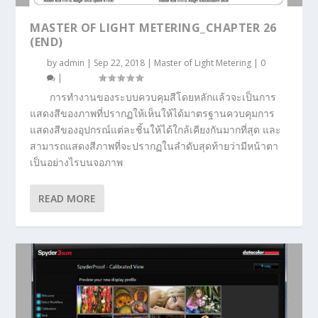
MASTER OF LIGHT METERING_CHAPTER 26
(END)
by
admin
|
Sep 22, 2018
|
Master of Light Metering
|
0
|
การทำงานของระบบควบคุมสีโดยหลักแล้วจะเป็นการ
แสดงสีของภาพที่ปรากฏให้เห็นให้ได้มาตรฐานควบคุมการ
แสดงสีของอุปกรณ์แต่ละชิ้นให้ได้ใกล้เคียงกันมากที่สุด และ
สามารถแสดงสีภาพที่จะปรากฏในลำดับสุดท้ายว่ามีหน้าตา
เป็นอย่างไรบนจอภาพ
READ MORE