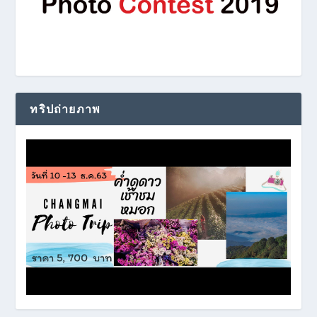
ทริปถ่ายภาพ