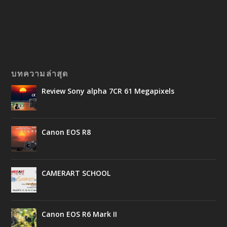
บทความล่าสุด
Review Sony alpha 7CR 61 Megapixels
Canon EOS R8
CAMERART SCHOOL
Canon EOS R6 Mark II