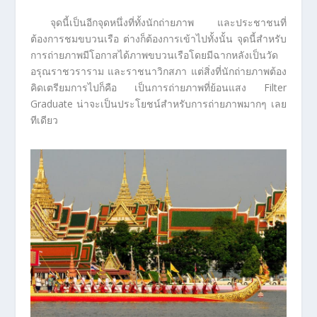
จุดนี้เป็นอีกจุดหนึ่งที่ทั้งนักถ่ายภาพ และประชาชนที่
ต้องการชมขบวนเรือ ต่างก็ต้องการเข้าไปทั้งนั้น จุดนี้สำหรับ
การถ่ายภาพมีโอกาสได้ภาพขบวนเรือโดยมีฉากหลังเป็นวัด
อรุณราชวราราม และราชนาวิกสภา แต่สิ่งที่นักถ่ายภาพต้อง
คิดเตรียมการไปก็คือ เป็นการถ่ายภาพที่ย้อนแสง Filter
Graduate น่าจะเป็นประโยชน์สำหรับการถ่ายภาพมากๆ เลย
ทีเดียว