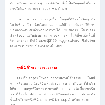
คือ บริเวณ หอประชุมกองทัพเรือ ซึ่งก็เป็นอีกจุดหนึ่งที่ช่าง
ภาพใฝ่ฝัน รองลงมาจาก จุดราชนาวิกสภา
แต่… แม้ว่าจุดถ่ายภาพจุดนี้จะเป็นจุดที่ดีที่สุดก็จริงอยู่ ซึ่ง
ในวันซ้อม ถึง ซ้อมใหญ่ หลายคนก็มีโอกาสที่จะหาวิธีการ
ของแต่ละคนเข้าพื้นที่ถ่ายภาพกันได้ เพียงแต่ว่า ในวันจริง
สำหรับขบวนเรือพยุหยาตราทางชลมารค พื้นที่นี้จะเป็นพื้นที่
ปิด สามารถเข้าได้เฉพาะผู้ที่ได้รับอนุญาตเท่านั้น ซึ่งไม่ง่าย
เลยสำหรับการเข้าไปถ่ายภาพในพื้นที่นี้
จุดที่
2 ที่วัดอรุณราชวราราม
จุดนี้เป็นอีกจุดหนึ่งที่สามารถถ่ายภาพได้งดงาม โดยมี
ฉากหลังในแนวเฉียงที่ยังเห็นพระบรมมหาราชวังได้ ที่สำคัญ
ก็คือ เป็นจุดที่ในหลวงรัชกาลที่ 10 จะเสด็จขึ้นจากเรือ
พระที่นั่ง เพื่อไปประกอบพระราชพิธีทอดกฐินพระราชทาน ดัง
นั้นเป็นอีกจุดหนึ่งที่นักถ่ายภาพมีโอกาสสูงสำหรับการถ่าย
ภาพ