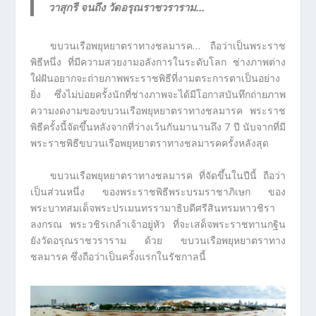
วาสุกรี จนถึง วัดอรุณราชวราราม…
ขบวนเรือพยุหยาตราทางชลมารค… ถือว่าเป็นพระราช
พิธีหนึ่ง ที่มีความสวยงามอลังการในระดับโลก ช่างภาพต่าง
ใฝ่ฝันอยากจะถ่ายภาพพระราชพิธีที่งามตระการตาเป็นอย่าง
ยิ่ง ซึ่งไม่บ่อยครั้งนักที่ช่างภาพจะได้มีโอกาสบันทึกถ่ายภาพ
ความงดงามของขบวนเรือพยุหยาตราทางชลมารค พระราช
พิธีครั้งนี้จัดขึ้นหลังจากที่ว่างเว้นกันมานานถึง 7 ปี นับจากที่มี
พระราชพิธีขบวนเรือพยุหยาตราทางชลมารคครั้งหลังสุด
ขบวนเรือพยุหยาตราทางชลมารค ที่จัดขึ้นในปีนี้ ถือว่า
เป็นส่วนหนึ่ง ของพระราชพิธีพระบรมราชาภิเษก ของ
พระบาทสมเด็จพระปรเมนทรรามาธิบดีศรีสินทรมหาวชิรา
ลงกรณ พระวชิรเกล้าเจ้าอยู่หัว ที่จะเสด็จพระราชทานกฐิน
ยังวัดอรุณราชวราราม ด้วย ขบวนเรือพยุหยาตราทาง
ชลมารค ซึ่งถือว่าเป็นครั้งแรกในรัชกาลนี้