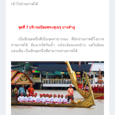
เข้าไปถ่ายภาพได้
จุดที่
7 บริเวณป้อมพระสุเมรุ บางลำภู
เป็นอีกจุดหนึ่งที่เป็นจุดสาธารณะ ที่นักถ่ายภาพมีโอกาส
ถ่ายภาพได้ มีแนวเปิดริมน้ำ แม้จะย้อนแสงบ้าง แต่ไม่ย้อน
แสงเต็ม เป็นอีกจุดกนึ่งที่สามารถถ่ายภาพได้