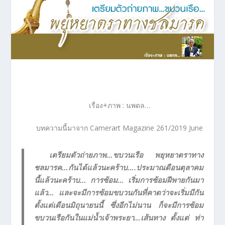
เรื่อง+ภาพ : นพดล…
บทความนี้มาจาก Camerart Magazine 261/2019 June
เตรียมตัวถ่ายภาพ…ขบวนเรือ พยุหยาตราทาง
ชลมารค…กันได้แล้วนะคร้าบ….ประมาณดือนตุลาคม
นี้แล้วนะคร้าบ… การซ้อม… เริ่มการซ้อมฝีพายกันมา
แล้ว… และจะมีการซ้อมขบวนกันที่คาดว่าจะเริ่มมีกัน
ตั้งแต่เดือนมิถุนายนนี้ ซึ่งอีกไม่นาน ก็จะมีการซ้อม
ขบวนเรือกันในแม่น้ำเจ้าพระยา…เส้นทาง ตั้งแต่ ท่า