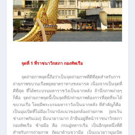
จุดที่
1 ที่ราชนาวิกสภา กองทัพเรือ
จุดถ่ายภาพจุดนี้ถือว่าเป็นจุดถ่ายภาพที่ดีที่สุดสำหรับการ
ถ่ายภาพขบวนเรือพยุหยาตราทางชลมารค เนื่องจากเป็นจุดที่
ดีที่สุด ที่ได้พระบรมมหาราชวังเป็นฉากหลัง ถ้านึกภาพง่ายๆ
ก็คือ จุดถ่ายภาพจุดนี้เป็นจุดที่นักถ่ายภาพต้องการที่สุดที่จะได้
ขบวนเรือ โดยมีพระบรมมหาราวังเป็นฉากหลัง ที่สำคัญก็คือ
เป็นมุมเปิดที่ไม่มีอะไรมาบังแนวของกล้องถ่ายภาพ (ยกเว้น
ช่างภาพกันเอง) มีแนวยาวมาก ถ้ายืนอยู่ที่หน้าราชนาวิกสภา
กองทัพเรือ ซ้ายมือ คือ กรมอู่ทหารเรือ เป็นอีกจุดหนึ่งที่ดี
สำหรับการถ่ายภาพ ถัดมาด้านขวามือ เป็นแนวยาวมุมเปิด