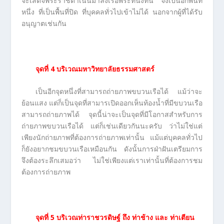
จะเสด็จพระราชดำเนินมาลงเรือพระที่นั่งที่นี่ จึงเป็นอีกพื้นที่
หนึ่ง ที่เป็นพื้นที่ปิด ที่บุคคลทั่วไปเข้าไม่ได้ นอกจากผู้ที่ได้รับ
อนุญาตเช่นกัน
จุดที่
4 บริเวณมหาวิทยาลัยธรรมศาสตร์
เป็นอีกจุดหนึ่งที่สามารถถ่ายภาพขบวนเรือได้ แม้ว่าจะ
ย้อนแสง แต่ก็เป็นจุดที่สามารเปิดออกเห็นท้องน้ำที่มีขบวนเรือ
สามารถถ่ายภาพได้ จุดนี้น่าจะเป็นจุดที่มีโอกาสสำหรับการ
ถ่ายภาพขบวนเรือได้ แต่ก็เช่นเดียวกันนะครับ ว่าไม่ใช่แต่
เพียงนักถ่ายภาพที่ต้องการถ่ายภาพเท่านั้น แม้แต่บุคคลทั่วไป
ก็ยังอยากชมขบวนเรือเหมือนกัน ดังนั้นการฝ่าฝันเตรียมการ
จึงต้องระลึกเสมอว่า ไม่ใช่เพียงแต่เราเท่านั้นที่ต้องการชม
ต้องการถ่ายภาพ
จุดที่
5 บริเวณท่าราชวรดิษฐ์ ถึง ท่าช้าง และ ท่าเตียน