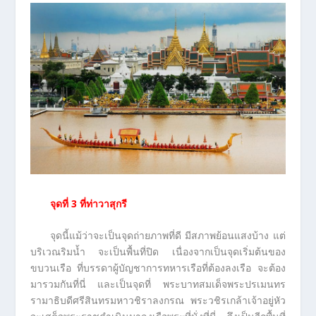
จุดที่
3 ที่ท่าวาสุกรี
จุดนี้แม้ว่าจะเป็นจุดถ่ายภาพที่ดี มีสภาพย้อนแสงบ้าง แต่
บริเวณริมน้ำ จะเป็นพื้นที่ปิด เนื่องจากเป็นจุดเริ่มต้นของ
ขบวนเรือ ที่บรรดาผู้บัญชาการทหารเรือที่ต้องลงเรือ จะต้อง
มารวมกันที่นี่ และเป็นจุดที่ พระบาทสมเด็จพระปรเมนทร
รามาธิบดีศรีสินทรมหาวชิราลงกรณ พระวชิรเกล้าเจ้าอยู่หัว