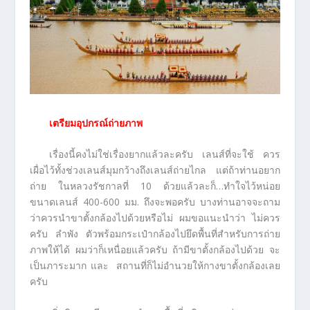
เตรียมอุปกรณ์ถ่ายภาพ
เรื่องนี้คงไม่ใช่เรื่องยากแล้วละครับ เลนส์ที่จะใช้ ควร
เผื่อไว้ทั้งช่วงเลนส์มุมกว้างถึงเลนส์ถ่ายไกล แต่ถ้าท่านอยาก
ถ่าย ในหลวงรัชกาลที่ 10 ด้วยแล้วละก็…ทำใจไว้หน่อย
ขนาดเลนส์ 400-600 มม. ถึงจะพอครับ บางท่านอาจจะถาม
ว่าควรนำขาตั้งกล้องไปด้วยหรือไม่ ผมขอแนะนำว่า ไม่ควร
ครับ ลำพัง ตัวพร้อมกระเป๋ากล้องไปยึดพื้นที่สำหรับการถ่าย
ภาพให้ได้ ผมว่าก็เหนื่อยแล้วครับ ถ้ามีขาตั้งกล้องไปด้วย จะ
เป็นภาระมาก และ สถานที่ก็ไม่อำนวยให้กางขาตั้งกล้องเลย
ครับ